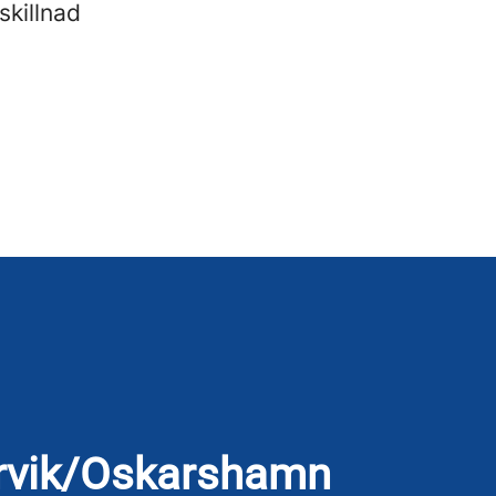
skillnad
ervik/Oskarshamn