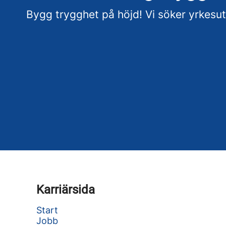
Bygg trygghet på höjd! Vi söker yrkesut
Karriärsida
Start
Jobb