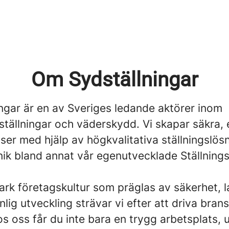
Om Sydställningar
ingar är en av Sveriges ledande aktörer inom
tällningar och väderskydd. Vi skapar säkra, 
ser med hjälp av högkvalitativa ställningslös
ik bland annat vår egenutvecklade Ställnings
ark företagskultur som präglas av säkerhet, 
lig utveckling strävar vi efter att driva bran
s oss får du inte bara en trygg arbetsplats, 