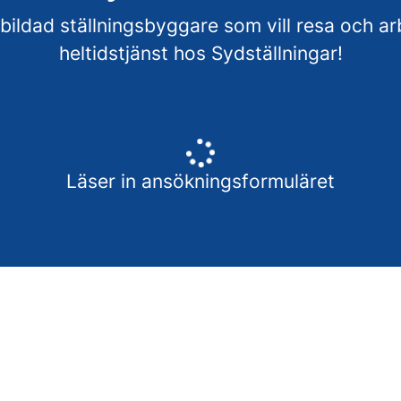
bildad ställningsbyggare som vill resa och arb
heltidstjänst hos Sydställningar!
Läser in ansökningsformuläret